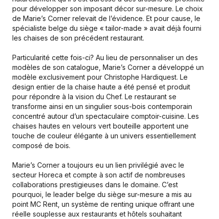
pour développer son imposant décor sur-mesure. Le choix
de Marie’s Corner relevait de l’évidence. Et pour cause, le
spécialiste belge du siège « tailor-made » avait déjà fourni
les chaises de son précédent restaurant.
Particularité cette fois-ci? Au lieu de personnaliser un des
modèles de son catalogue, Marie’s Corner a développé un
modèle exclusivement pour Christophe Hardiquest. Le
design entier de la chaise haute a été pensé et produit
pour répondre à la vision du Chef. Le restaurant se
transforme ainsi en un singulier sous-bois contemporain
concentré autour d’un spectaculaire comptoir-cuisine. Les
chaises hautes en velours vert bouteille apportent une
touche de couleur élégante à un univers essentiellement
composé de bois.
Marie’s Corner a toujours eu un lien privilégié avec le
secteur Horeca et compte à son actif de nombreuses
collaborations prestigieuses dans le domaine. C’est
pourquoi, le leader belge du siège sur-mesure a mis au
point MC Rent, un système de renting unique offrant une
réelle souplesse aux restaurants et hôtels souhaitant