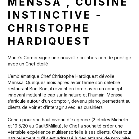
MENSSA , CUISINE
INSTINCTIVE -
CHRISTOPHE
HARDIQUEST
Marie’s Corner signe une nouvelle collaboration de prestige
avec un Chef étoilé
L’emblématique Chef Christophe Hardiquest dévoile
Menssa. Quelques mois après avoir fermé son célèbre
restaurant Bon-Bon, il revient en force avec un concept
innovant mettant le cap sur la nature et l’humain. Menssa
s’articule autour d’un comptoir, devenu piano, permettant au
clients de voir et d’interagir avec les cuisiniers.
Connu pour son haut niveau d’exigence (2 étoiles Michelin
et 19,5/20 au Gault&Millau), le Chef a souhaité créer une
véritable expérience multisensorielle à ses clients. C’est tout
naturellement qu’il s’est adressé à des artisans de proximité