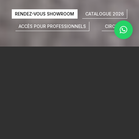
RENDEZ-VOUS SHOWROOM
CATALOGUE 2026
ACCÈS POUR PROFESSIONNELS
CIRCLE