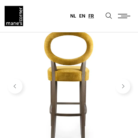
NL
EN
FR