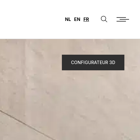
NL
EN
FR
CONFIGURATEUR 3D