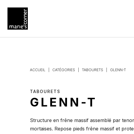
ACCUEIL
|
CATÉGORIES
|
TABOURETS
|
GLENN-T
TABOURETS
GLENN-T
Structure en frêne massif assemblé par tenon
mortaises. Repose pieds frêne massif et prote