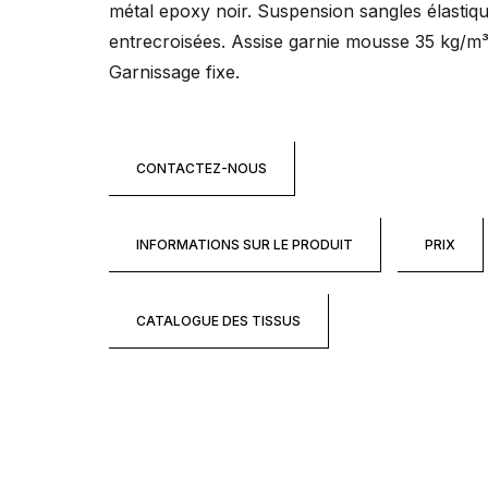
métal epoxy noir. Suspension sangles élastiq
entrecroisées. Assise garnie mousse 35 kg/m³
Garnissage fixe.
CONTACTEZ-NOUS
INFORMATIONS SUR LE PRODUIT
PRIX
CATALOGUE DES TISSUS