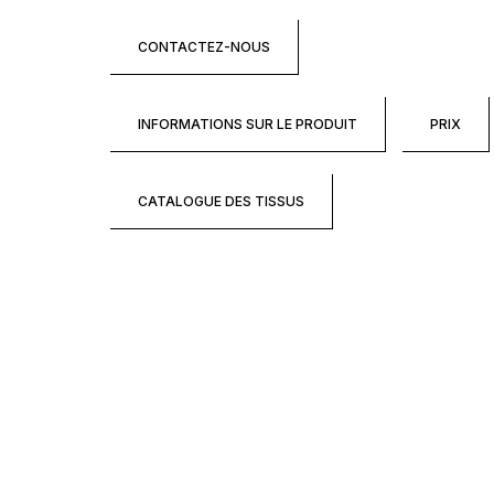
CONTACTEZ-NOUS
INFORMATIONS SUR LE PRODUIT
PRIX
CATALOGUE DES TISSUS