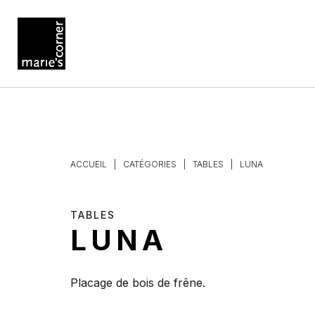
ACCUEIL
|
CATÉGORIES
|
TABLES
|
LUNA
TABLES
LUNA
Placage de bois de frêne.