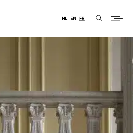
NL
EN
FR