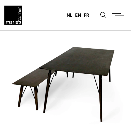
NL
EN
FR