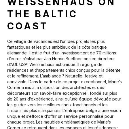
WEISSENHAUS ON
THE BALTIC
COAST
Ce village de vacances est l’un des projets les plus
fantastiques et les plus ambitieux de la côte baltique
allemande. Il est le fruit d’un investissement de 70 millions
d’euros réalisé par Jan Henric Buettner, ancien directeur
d’AOL USA. Weissenhaus est unique. Il regorge de
résidences et d’appartements chics conçus pour la détente
et le raffinement. L’ambiance ? Naturelle, festive et
conviviale. Dans le cadre de ce projet exceptionnel, Marie’s
Corner a mis à la disposition des architectes et des
décorateurs son savoir-faire exceptionnel, fondé sur plus
de 20 ans d’expérience, ainsi qu’une équipe dévouée pour
les guider vers les meilleurs choix fonctionnels et les
finitions les plus marquantes. L’entreprise belge a une vision
unique et s’efforce d’offrir un service personnalisé pour
chaque projet. Les meubles emblématiques de Marie’s
Corner se retrouvent dans les espaces et les résidences :