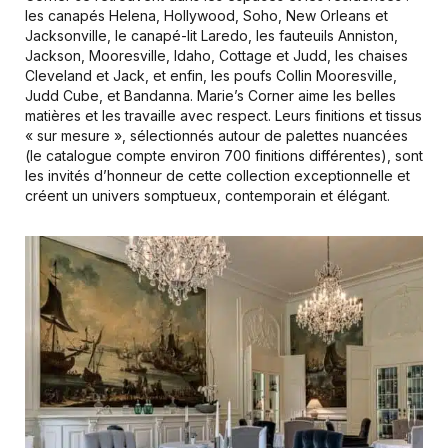
les canapés Helena, Hollywood, Soho, New Orleans et
Jacksonville, le canapé-lit Laredo, les fauteuils Anniston,
Jackson, Mooresville, Idaho, Cottage et Judd, les chaises
Cleveland et Jack, et enfin, les poufs Collin Mooresville,
Judd Cube, et Bandanna. Marie’s Corner aime les belles
matières et les travaille avec respect. Leurs finitions et tissus
« sur mesure », sélectionnés autour de palettes nuancées
(le catalogue compte environ 700 finitions différentes), sont
les invités d’honneur de cette collection exceptionnelle et
créent un univers somptueux, contemporain et élégant.