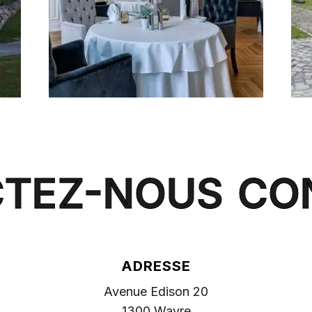
TEZ-NOUS
CO
ADRESSE
Avenue Edison 20
1300 Wavre