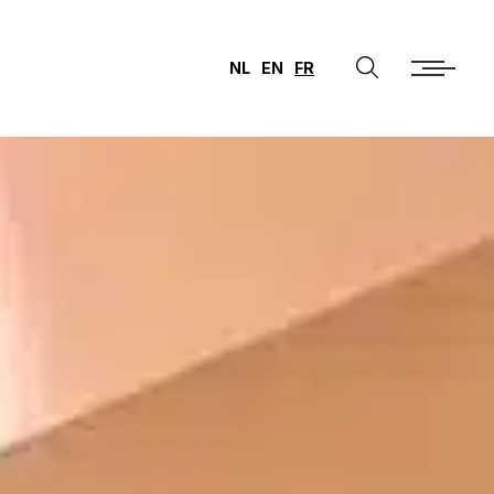
NL
EN
FR