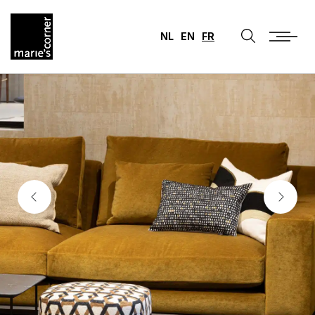
NL
EN
FR