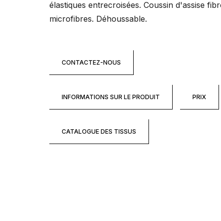
élastiques entrecroisées. Coussin d'assise fib
microfibres. Déhoussable.
CONTACTEZ-NOUS
INFORMATIONS SUR LE PRODUIT
PRIX
CATALOGUE DES TISSUS