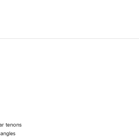
ar tenons
sangles