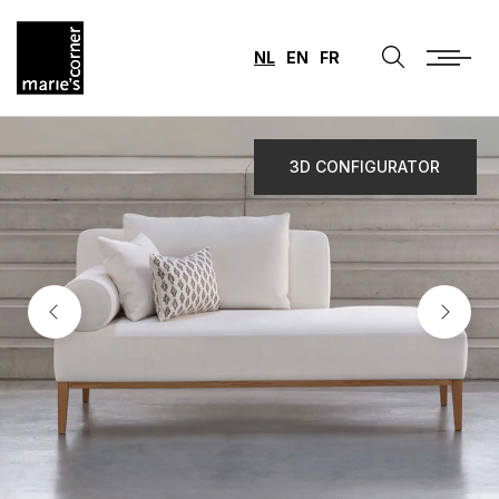
NL
EN
FR
3D CONFIGURATOR